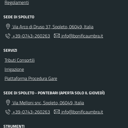
Regolamenti
SEDE DI SPOLETO
Via Arco di Druso 37, Spoleto, 06049, Italia
+39-0743-260263
info@bonificaumbra.it
SERVIZI
Tributi Consortili
Irrigazione
Piattaforma Procedura Gare
SEDE DI SPOLETO - PONTEBARI (APERTA SOLO IL GIOVEDÌ)
Via Melloni snc, Spoleto, 06049, Italia
+39-0743-260263
info@bonificaumbra.it
STRUMENTI