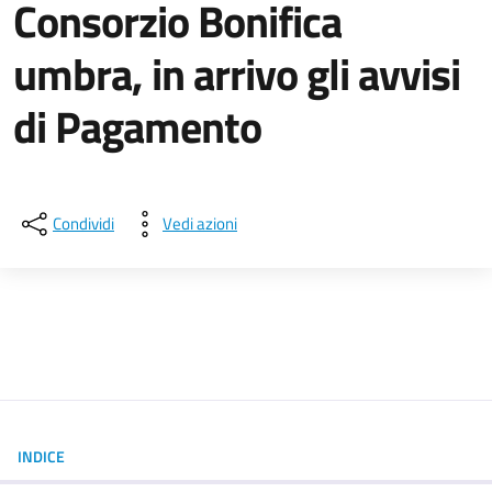
Consorzio Bonifica
umbra, in arrivo gli avvisi
di Pagamento
Dettagli della notizia
Condividi
Vedi azioni
INDICE