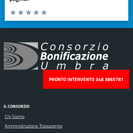
Valuta 1 stelle su 5
Valuta 2 stelle su 5
Valuta 3 stelle su 5
Valuta 4 stelle su 5
Valuta 5 stelle su 5
PRONTO INTERVENTO 348 3865781
IL CONSORZIO
Chi Siamo
Amministrazione Trasparente