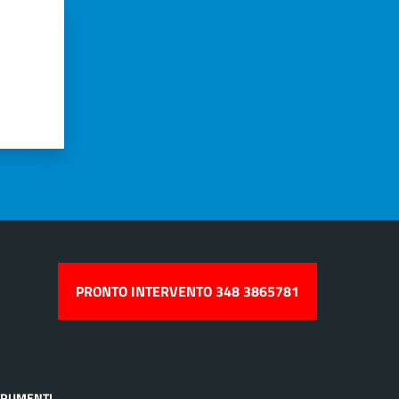
PRONTO INTERVENTO 348 3865781
TRUMENTI