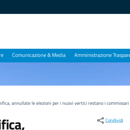
re
Comunicazione & Media
Amministrazione Traspar
ifica, annullate le elezioni per i nuovi vertici restano i commissar
fica,
Condividi