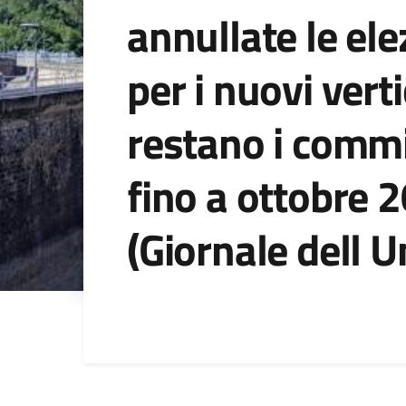
annullate le ele
per i nuovi verti
restano i commi
fino a ottobre 
(Giornale dell 
Dettagli della noti