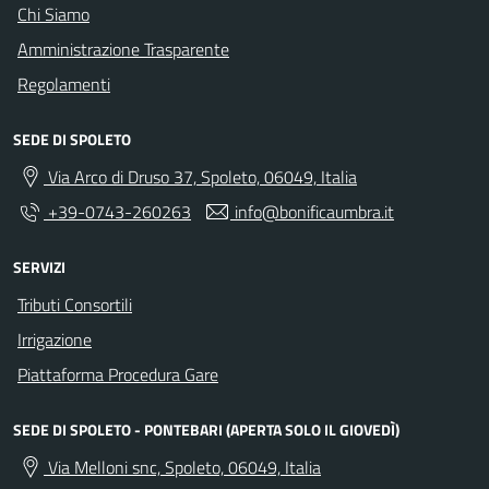
Chi Siamo
Amministrazione Trasparente
Regolamenti
SEDE DI SPOLETO
Via Arco di Druso 37, Spoleto, 06049, Italia
+39-0743-260263
info@bonificaumbra.it
SERVIZI
Tributi Consortili
Irrigazione
Piattaforma Procedura Gare
SEDE DI SPOLETO - PONTEBARI (APERTA SOLO IL GIOVEDÌ)
Via Melloni snc, Spoleto, 06049, Italia