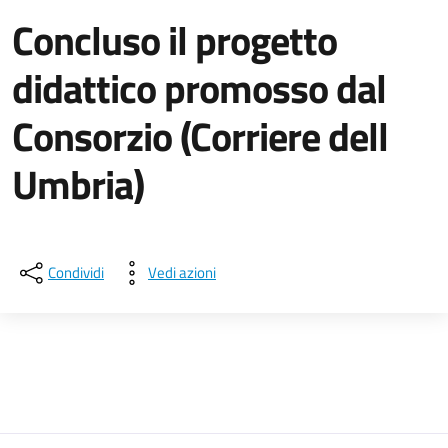
Concluso il progetto
didattico promosso dal
Consorzio (Corriere dell
Umbria)
Dettagli della notizia
Condividi
Vedi azioni