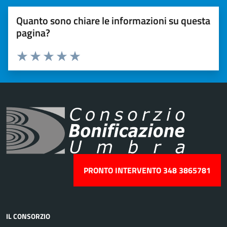
Quanto sono chiare le informazioni su questa
pagina?
Valuta 1 stelle su 5
Valuta 2 stelle su 5
Valuta 3 stelle su 5
Valuta 4 stelle su 5
Valuta 5 stelle su 5
PRONTO INTERVENTO 348 3865781
IL CONSORZIO