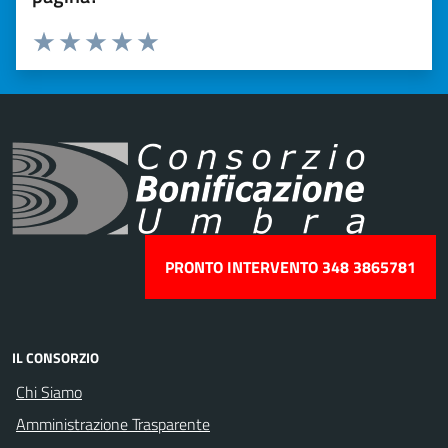
Valuta 1 stelle su 5
Valuta 2 stelle su 5
Valuta 3 stelle su 5
Valuta 4 stelle su 5
Valuta 5 stelle su 5
PRONTO INTERVENTO 348 3865781
IL CONSORZIO
Chi Siamo
Amministrazione Trasparente