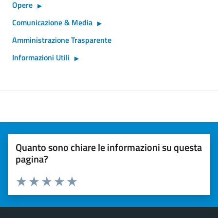
Opere
Comunicazione & Media
Amministrazione Trasparente
Informazioni Utili
Quanto sono chiare le informazioni su questa
pagina?
Valuta 1 stelle su 5
Valuta 2 stelle su 5
Valuta 3 stelle su 5
Valuta 4 stelle su 5
Valuta 5 stelle su 5