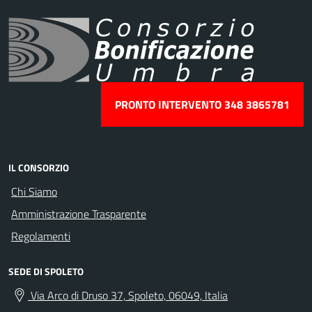
PRONTO INTERVENTO 348 3865781
IL CONSORZIO
Chi Siamo
Amministrazione Trasparente
Regolamenti
SEDE DI SPOLETO
Via Arco di Druso 37, Spoleto, 06049, Italia