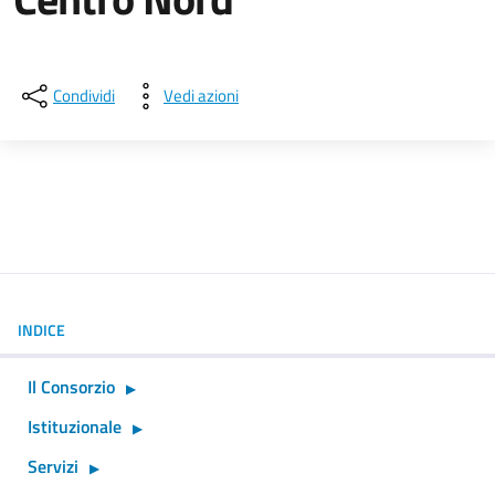
Dettagli della notizia
Condividi
Vedi azioni
INDICE
Il Consorzio
Istituzionale
Servizi