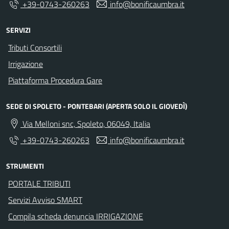
+39-0743-260263
info@bonificaumbra.it
SERVIZI
Tributi Consortili
Irrigazione
Piattaforma Procedura Gare
SEDE DI SPOLETO - PONTEBARI (APERTA SOLO IL GIOVEDÌ)
Via Melloni snc, Spoleto, 06049, Italia
+39-0743-260263
info@bonificaumbra.it
STRUMENTI
PORTALE TRIBUTI
Servizi Avviso SMART
Compila scheda denuncia IRRIGAZIONE