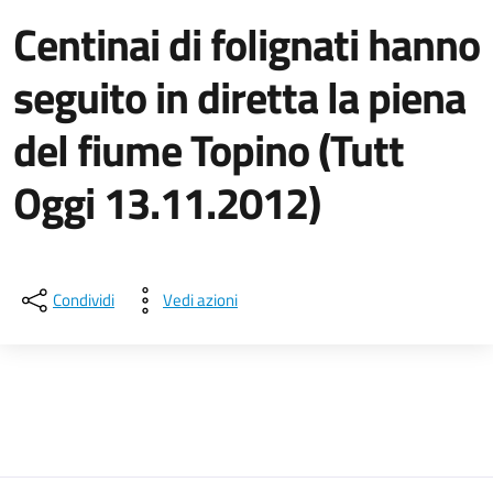
Centinai di folignati hanno
seguito in diretta la piena
del fiume Topino (Tutt
Oggi 13.11.2012)
Dettagli della notizia
Condividi
Vedi azioni