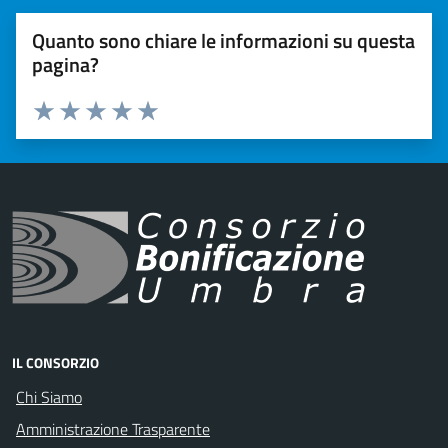
Quanto sono chiare le informazioni su questa
pagina?
Valuta 1 stelle su 5
Valuta 2 stelle su 5
Valuta 3 stelle su 5
Valuta 4 stelle su 5
Valuta 5 stelle su 5
IL CONSORZIO
Chi Siamo
Amministrazione Trasparente