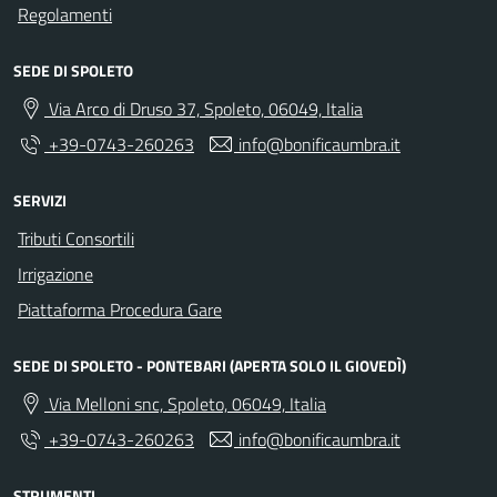
Regolamenti
SEDE DI SPOLETO
Via Arco di Druso 37, Spoleto, 06049, Italia
+39-0743-260263
info@bonificaumbra.it
SERVIZI
Tributi Consortili
Irrigazione
Piattaforma Procedura Gare
SEDE DI SPOLETO - PONTEBARI (APERTA SOLO IL GIOVEDÌ)
Via Melloni snc, Spoleto, 06049, Italia
+39-0743-260263
info@bonificaumbra.it
STRUMENTI