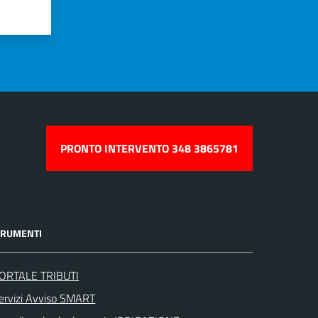
PRONTO INTERVENTO 348 3865781
TRUMENTI
ORTALE TRIBUTI
ervizi Avviso SMART