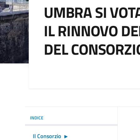
UMBRA SI VOT
IL RINNOVO DE
DEL CONSORZI
Dettagli della noti
INDICE
Il Consorzio