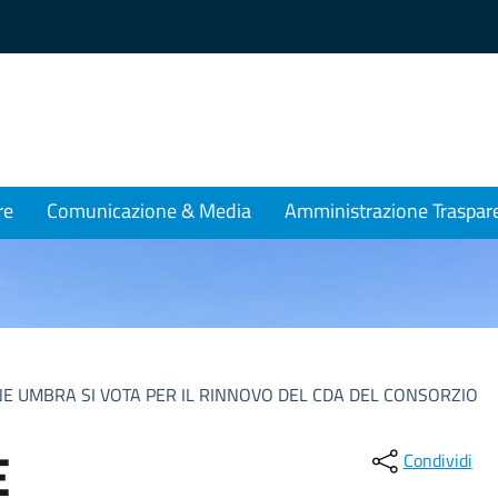
re
Comunicazione & Media
Amministrazione Traspar
NE UMBRA SI VOTA PER IL RINNOVO DEL CDA DEL CONSORZIO
E
Condividi