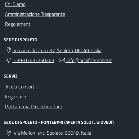
Chi Siamo
Amministrazione Trasparente
Regolamenti
SEDE DI SPOLETO
Via Arco di Druso 37, Spoleto, 06049, Italia
+39-0743-260263
info@bonificaumbra.it
SERVIZI
Tributi Consortili
Irrigazione
Piattaforma Procedura Gare
SEDE DI SPOLETO - PONTEBARI (APERTA SOLO IL GIOVEDÌ)
Via Melloni snc, Spoleto, 06049, Italia