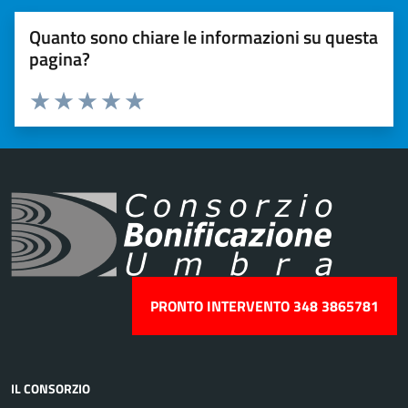
Quanto sono chiare le informazioni su questa
pagina?
Valuta 1 stelle su 5
Valuta 2 stelle su 5
Valuta 3 stelle su 5
Valuta 4 stelle su 5
Valuta 5 stelle su 5
PRONTO INTERVENTO 348 3865781
IL CONSORZIO