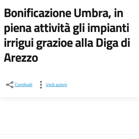
Bonificazione Umbra, in
piena attività gli impianti
irrigui grazioe alla Diga di
Arezzo
Dettagli della notizia
Condividi
Vedi azioni