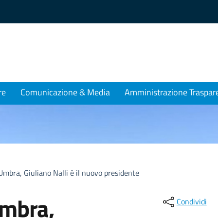
re
Comunicazione & Media
Amministrazione Traspar
Umbra, Giuliano Nalli è il nuovo presidente
Umbra,
Condividi