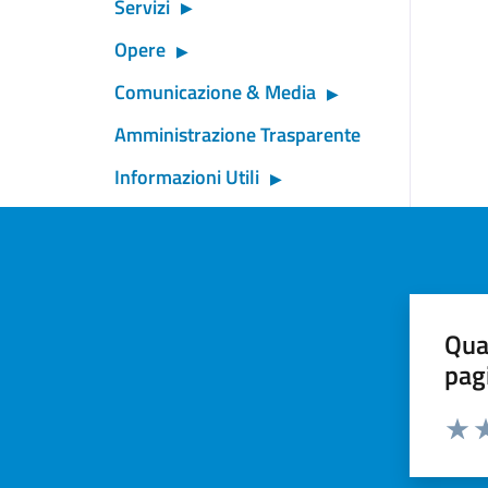
Servizi
Opere
Comunicazione & Media
Amministrazione Trasparente
Informazioni Utili
Qua
pag
Valut
Va