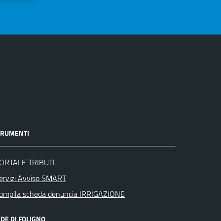
TRUMENTI
ORTALE TRIBUTI
ervizi Avviso SMART
ompila scheda denuncia IRRIGAZIONE
DE DI FOLIGNO