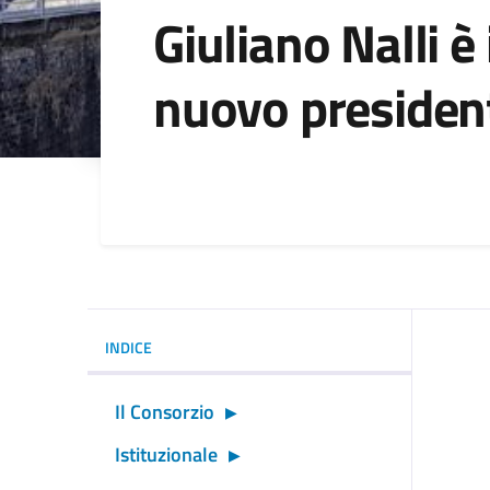
Giuliano Nalli è 
nuovo presiden
Dettagli della noti
INDICE
Il Consorzio
Istituzionale