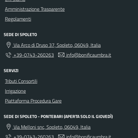
Amministrazione Trasparente
Regolamenti
SEDE DI SPOLETO
Via Arco di Druso 37, Spoleto, 06049, Italia
+39-0743-260263
info@bonificaumbra.it
SERVIZI
Tributi Consortili
Irrigazione
Piattaforma Procedura Gare
SEDE DI SPOLETO - PONTEBARI (APERTA SOLO IL GIOVEDÌ)
Via Melloni snc, Spoleto, 06049, Italia
+39-0743-260263
info@bonificaumbra.it