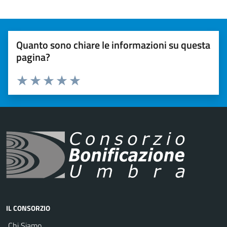
Quanto sono chiare le informazioni su questa
pagina?
Valuta 1 stelle su 5
Valuta 2 stelle su 5
Valuta 3 stelle su 5
Valuta 4 stelle su 5
Valuta 5 stelle su 5
IL CONSORZIO
Chi Siamo