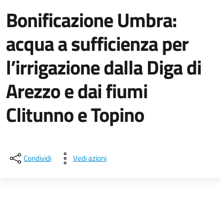
Bonificazione Umbra:
acqua a sufficienza per
l’irrigazione dalla Diga di
Arezzo e dai fiumi
Clitunno e Topino
Dettagli della notizia
Condividi
Vedi azioni