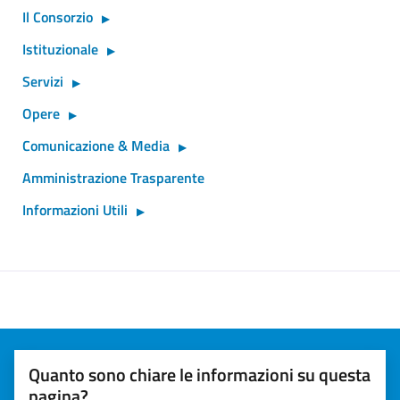
Il Consorzio
Istituzionale
Servizi
Opere
Comunicazione & Media
Amministrazione Trasparente
Informazioni Utili
Quanto sono chiare le informazioni su questa
pagina?