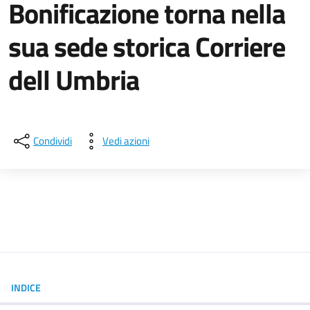
Bonificazione torna nella
sua sede storica Corriere
dell Umbria
Dettagli della notizia
Condividi
Vedi azioni
INDICE