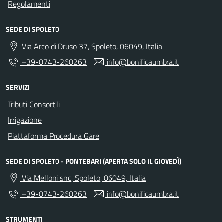
Regolamenti
SEDE DI SPOLETO
Via Arco di Druso 37, Spoleto, 06049, Italia
+39-0743-260263
info@bonificaumbra.it
SERVIZI
Tributi Consortili
Irrigazione
Piattaforma Procedura Gare
SEDE DI SPOLETO - PONTEBARI (APERTA SOLO IL GIOVEDÌ)
Via Melloni snc, Spoleto, 06049, Italia
+39-0743-260263
info@bonificaumbra.it
STRUMENTI