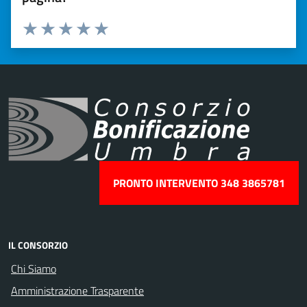
Valuta 1 stelle su 5
Valuta 2 stelle su 5
Valuta 3 stelle su 5
Valuta 4 stelle su 5
Valuta 5 stelle su 5
PRONTO INTERVENTO 348 3865781
IL CONSORZIO
Chi Siamo
Amministrazione Trasparente