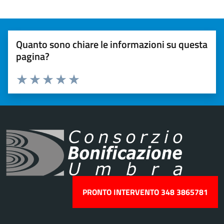
Quanto sono chiare le informazioni su questa
pagina?
Valuta 1 stelle su 5
Valuta 2 stelle su 5
Valuta 3 stelle su 5
Valuta 4 stelle su 5
Valuta 5 stelle su 5
PRONTO INTERVENTO 348 3865781