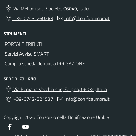
Via Melloni snc, Spoleto, 06049, Italia
+39-0743-260263
info@bonificaumbra.it
STRUMENTI
PORTALE TRIBUTI
Servizi Avviso SMART
Compila scheda denuncia IRRIGAZIONE
SEDE DI FOLIGNO
Via Romana Vecchia snc, Foligno, 06034, Italia
+39-0742-321537
info@bonificaumbra.it
Copyright 2026 Consorzio della Bonificazione Umbra
Facebook
YouTube