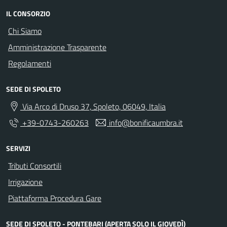
IL CONSORZIO
Chi Siamo
Amministrazione Trasparente
Regolamenti
SEDE DI SPOLETO
Via Arco di Druso 37, Spoleto, 06049, Italia
+39-0743-260263
info@bonificaumbra.it
SERVIZI
Tributi Consortili
Irrigazione
Piattaforma Procedura Gare
SEDE DI SPOLETO - PONTEBARI (APERTA SOLO IL GIOVEDÌ)