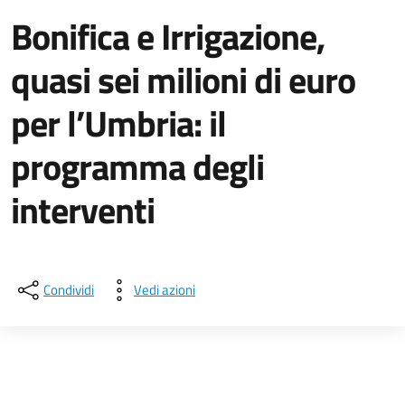
Bonifica e Irrigazione,
quasi sei milioni di euro
per l’Umbria: il
programma degli
interventi
Dettagli della notizia
Condividi
Vedi azioni