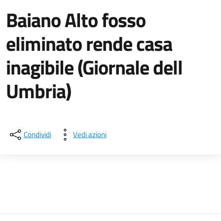
Baiano Alto fosso
eliminato rende casa
inagibile (Giornale dell
Umbria)
Dettagli della notizia
Condividi
Vedi azioni