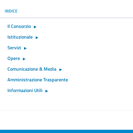
INDICE
Il Consorzio
Istituzionale
Servizi
Opere
Comunicazione & Media
Amministrazione Trasparente
Informazioni Utili