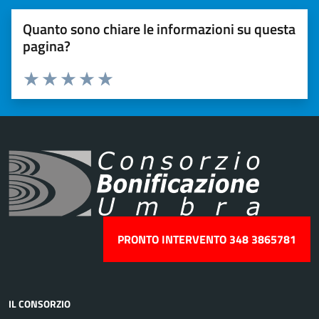
Quanto sono chiare le informazioni su questa
pagina?
Valuta 1 stelle su 5
Valuta 2 stelle su 5
Valuta 3 stelle su 5
Valuta 4 stelle su 5
Valuta 5 stelle su 5
PRONTO INTERVENTO 348 3865781
IL CONSORZIO