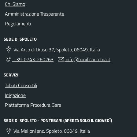
Chi Siamo
Amministrazione Trasparente
Regolamenti
SEDE DI SPOLETO
Via Arco di Druso 37, Spoleto, 06049, Italia
+39-0743-260263
info@bonificaumbra.it
SERVIZI
Tributi Consortili
Irrigazione
Piattaforma Procedura Gare
SEDE DI SPOLETO - PONTEBARI (APERTA SOLO IL GIOVEDÌ)
Via Melloni snc, Spoleto, 06049, Italia