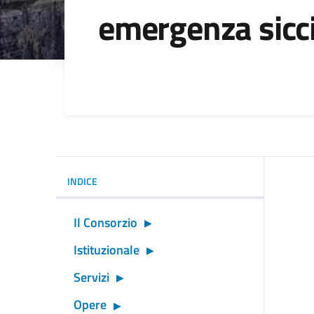
emergenza sicc
Dettagli della noti
INDICE
Il Consorzio
Istituzionale
Servizi
Opere