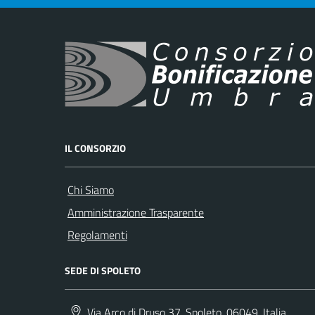
IL CONSORZIO
Chi Siamo
Amministrazione Trasparente
Regolamenti
SEDE DI SPOLETO
Via Arco di Druso 37, Spoleto, 06049, Italia