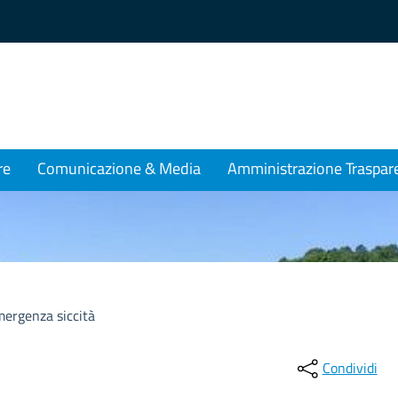
re
Comunicazione & Media
Amministrazione Traspar
ergenza siccità
Condividi