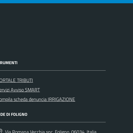
TRUMENTI
ORTALE TRIBUTI
ervizi Avviso SMART
ompila scheda denuncia IRRIGAZIONE
DE DI FOLIGNO
Via Romana Vecchia snc, Foligno, 06034, Italia