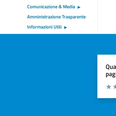
Comunicazione & Media
Amministrazione Trasparente
Informazioni Utili
Qua
pag
Valut
Va