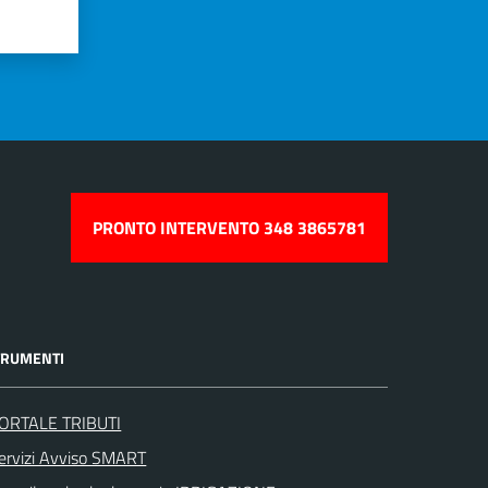
PRONTO INTERVENTO 348 3865781
TRUMENTI
ORTALE TRIBUTI
ervizi Avviso SMART