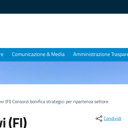
re
Comunicazione & Media
Amministrazione Traspar
vi (FI) Consorzi bonifica strategici per ripartenza settore
i (FI)
Condividi