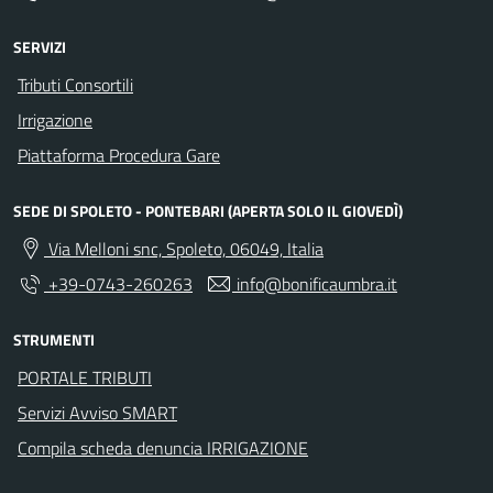
SERVIZI
Tributi Consortili
Irrigazione
Piattaforma Procedura Gare
SEDE DI SPOLETO - PONTEBARI (APERTA SOLO IL GIOVEDÌ)
Via Melloni snc, Spoleto, 06049, Italia
+39-0743-260263
info@bonificaumbra.it
STRUMENTI
PORTALE TRIBUTI
Servizi Avviso SMART
Compila scheda denuncia IRRIGAZIONE