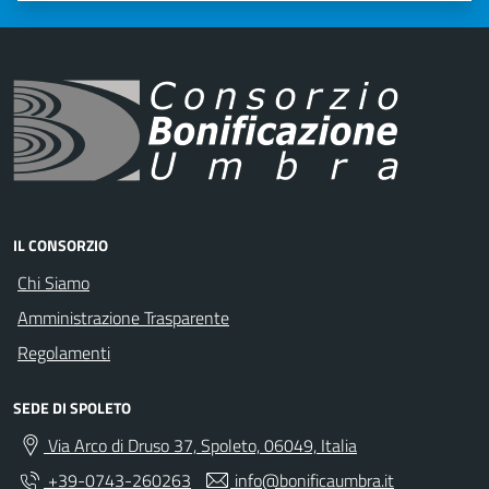
IL CONSORZIO
Chi Siamo
Amministrazione Trasparente
Regolamenti
SEDE DI SPOLETO
Via Arco di Druso 37, Spoleto, 06049, Italia
+39-0743-260263
info@bonificaumbra.it