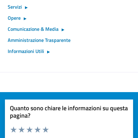
Servizi
Opere
Comunicazione & Media
Amministrazione Trasparente
Informazioni Utili
Quanto sono chiare le informazioni su questa
pagina?
Valuta 1 stelle su 5
Valuta 2 stelle su 5
Valuta 3 stelle su 5
Valuta 4 stelle su 5
Valuta 5 stelle su 5