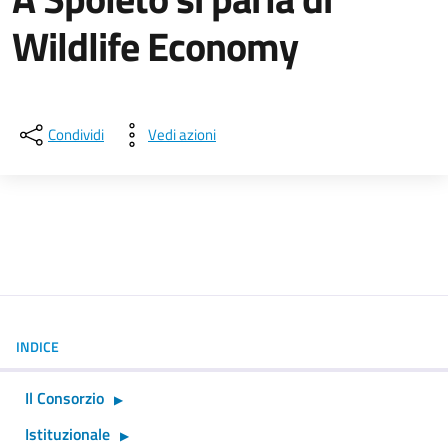
Wildlife Economy
Dettagli della notizia
Condividi
Vedi azioni
INDICE
Il Consorzio
Istituzionale