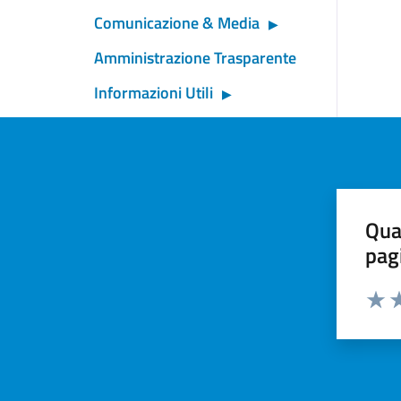
Comunicazione & Media
Amministrazione Trasparente
Informazioni Utili
Qua
pag
Valut
Va