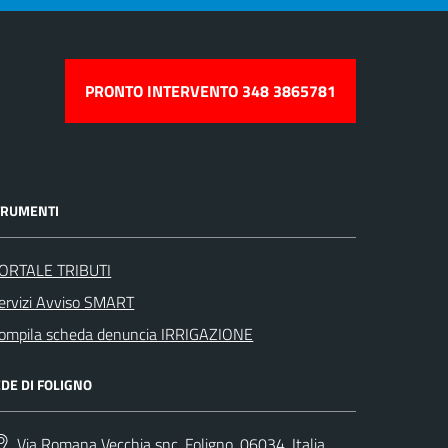
PRONTO INTERVENTO 348 3865781
TRUMENTI
ORTALE TRIBUTI
ervizi Avviso SMART
ompila scheda denuncia IRRIGAZIONE
DE DI FOLIGNO
Via Romana Vecchia snc, Foligno, 06034, Italia