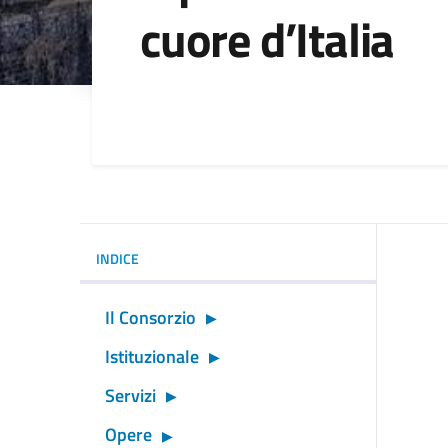
cuore d’Italia
Dettagli della noti
INDICE
Il Consorzio
Istituzionale
Servizi
Opere