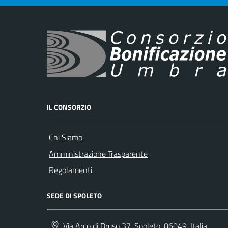
IL CONSORZIO
Chi Siamo
Amministrazione Trasparente
Regolamenti
SEDE DI SPOLETO
Via Arco di Druso 37, Spoleto, 06049, Italia