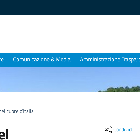
re
Comunicazione & Media
Amministrazione Traspar
el cuore d’Italia
el
Condividi