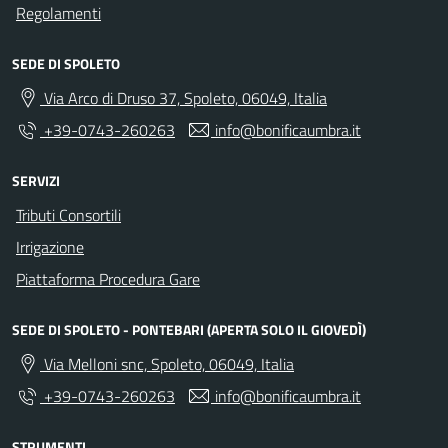
Regolamenti
SEDE DI SPOLETO
Via Arco di Druso 37, Spoleto, 06049, Italia
+39-0743-260263
info@bonificaumbra.it
SERVIZI
Tributi Consortili
Irrigazione
Piattaforma Procedura Gare
SEDE DI SPOLETO - PONTEBARI (APERTA SOLO IL GIOVEDÌ)
Via Melloni snc, Spoleto, 06049, Italia
+39-0743-260263
info@bonificaumbra.it
STRUMENTI