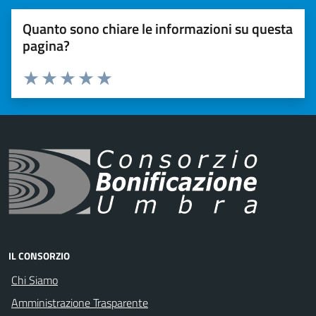
Quanto sono chiare le informazioni su questa
pagina?
Valuta 1 stelle su 5
Valuta 2 stelle su 5
Valuta 3 stelle su 5
Valuta 4 stelle su 5
Valuta 5 stelle su 5
IL CONSORZIO
Chi Siamo
Amministrazione Trasparente