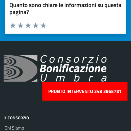
Quanto sono chiare le informazioni su questa
pagina?
Valuta 1 stelle su 5
Valuta 2 stelle su 5
Valuta 3 stelle su 5
Valuta 4 stelle su 5
Valuta 5 stelle su 5
PRONTO INTERVENTO 348 3865781
IL CONSORZIO
Chi Siamo