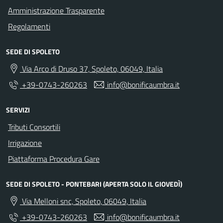
Amministrazione Trasparente
Regolamenti
SEDE DI SPOLETO
Via Arco di Druso 37, Spoleto, 06049, Italia
+39-0743-260263
info@bonificaumbra.it
SERVIZI
Tributi Consortili
Irrigazione
Piattaforma Procedura Gare
SEDE DI SPOLETO - PONTEBARI (APERTA SOLO IL GIOVEDÌ)
Via Melloni snc, Spoleto, 06049, Italia
+39-0743-260263
info@bonificaumbra.it