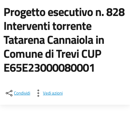
Progetto esecutivo n. 828
Interventi torrente
Tatarena Cannaiola in
Comune di Trevi CUP
E65E23000080001
Dettagli della notizia
Condividi
Vedi azioni