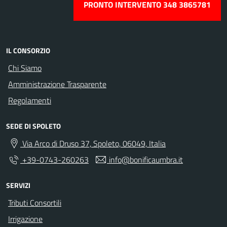
PRONTO INTERVENTO 348 3865781
IL CONSORZIO
Chi Siamo
Amministrazione Trasparente
Regolamenti
SEDE DI SPOLETO
Via Arco di Druso 37, Spoleto, 06049, Italia
+39-0743-260263
info@bonificaumbra.it
SERVIZI
Tributi Consortili
Irrigazione