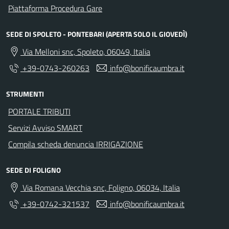
Piattaforma Procedura Gare
SEDE DI SPOLETO - PONTEBARI (APERTA SOLO IL GIOVEDÌ)
Via Melloni snc, Spoleto, 06049, Italia
+39-0743-260263
info@bonificaumbra.it
STRUMENTI
PORTALE TRIBUTI
Servizi Avviso SMART
Compila scheda denuncia IRRIGAZIONE
SEDE DI FOLIGNO
Via Romana Vecchia snc, Foligno, 06034, Italia
+39-0742-321537
info@bonificaumbra.it