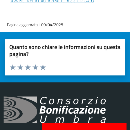
AVVISO RELATIVO APPALTO AGGIUDICATO
Pagina aggiornata il 09/04/2025
Quanto sono chiare le informazioni su questa
pagina?
Valuta 1 stelle su 5
Valuta 2 stelle su 5
Valuta 3 stelle su 5
Valuta 4 stelle su 5
Valuta 5 stelle su 5