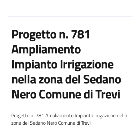
Progetto n. 781
Ampliamento
Impianto Irrigazione
nella zona del Sedano
Nero Comune di Trevi
Progetto n. 781 Ampliamento Impianto Irrigazione nella
zona del Sedano Nero Comune di Trevi