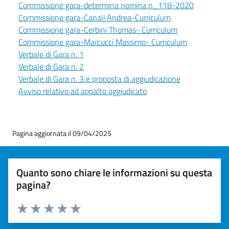
Commissione gara-determina nomina n_118-2020
Commissione gara-Canali Andrea-Curriculum
Commissione gara-Cerbini Thomas- Curriculum
Commissione gara-Marcucci Massimo- Curriculum
Verbale di Gara n. 1
Verbale di Gara n. 2
Verbale di Gara n. 3 e proposta di aggiudicazione
Avviso relativo ad appalto aggiudicato
Pagina aggiornata il 09/04/2025
Quanto sono chiare le informazioni su questa
pagina?
Valuta 1 stelle su 5
Valuta 2 stelle su 5
Valuta 3 stelle su 5
Valuta 4 stelle su 5
Valuta 5 stelle su 5