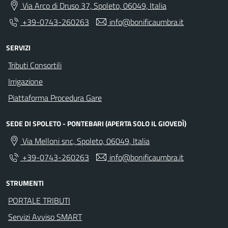
Via Arco di Druso 37, Spoleto, 06049, Italia
+39-0743-260263
info@bonificaumbra.it
SERVIZI
Tributi Consortili
Irrigazione
Piattaforma Procedura Gare
SEDE DI SPOLETO - PONTEBARI (APERTA SOLO IL GIOVEDÌ)
Via Melloni snc, Spoleto, 06049, Italia
+39-0743-260263
info@bonificaumbra.it
STRUMENTI
PORTALE TRIBUTI
Servizi Avviso SMART