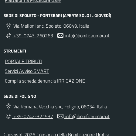
SEDE DI SPOLETO - PONTEBARI (APERTA SOLO IL GIOVEDÌ)
Via Melloni snc, Spoleto, 06049, Italia
+39-0743-260263
info@bonificaumbra.it
STRUMENTI
PORTALE TRIBUTI
Servizi Avviso SMART
Compila scheda denuncia IRRIGAZIONE
SEDE DI FOLIGNO
Via Romana Vecchia snc, Foligno, 06034, Italia
+39-0742-321537
info@bonificaumbra.it
Copyright 2026 Consorzio della Bonificazione Umbra