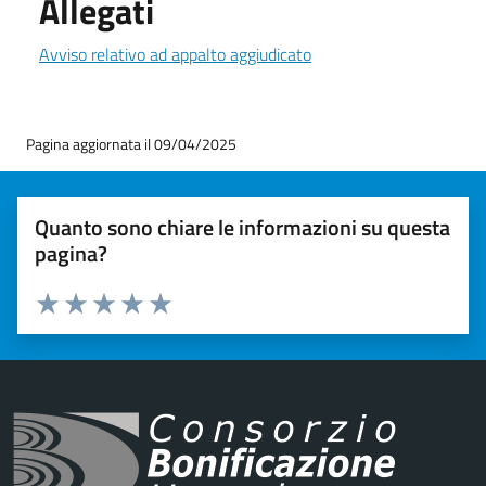
Allegati
Avviso relativo ad appalto aggiudicato
Pagina aggiornata il 09/04/2025
Quanto sono chiare le informazioni su questa
pagina?
Valuta 1 stelle su 5
Valuta 2 stelle su 5
Valuta 3 stelle su 5
Valuta 4 stelle su 5
Valuta 5 stelle su 5