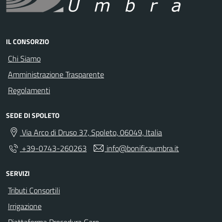
IL CONSORZIO
Chi Siamo
Amministrazione Trasparente
Regolamenti
SEDE DI SPOLETO
Via Arco di Druso 37, Spoleto, 06049, Italia
+39-0743-260263
info@bonificaumbra.it
SERVIZI
Tributi Consortili
Irrigazione
Piattaforma Procedura Gare