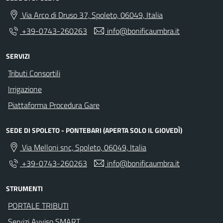
Via Arco di Druso 37, Spoleto, 06049, Italia
+39-0743-260263
info@bonificaumbra.it
SERVIZI
Tributi Consortili
Irrigazione
Piattaforma Procedura Gare
SEDE DI SPOLETO - PONTEBARI (APERTA SOLO IL GIOVEDÌ)
Via Melloni snc, Spoleto, 06049, Italia
+39-0743-260263
info@bonificaumbra.it
STRUMENTI
PORTALE TRIBUTI
Servizi Avviso SMART