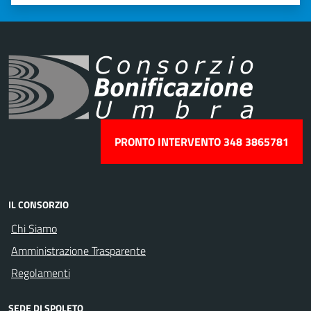
Valuta 1 stelle su 5
Valuta 2 stelle su 5
Valuta 3 stelle su 5
Valuta 4 stelle su 5
Valuta 5 stelle su 5
PRONTO INTERVENTO 348 3865781
IL CONSORZIO
Chi Siamo
Amministrazione Trasparente
Regolamenti
SEDE DI SPOLETO