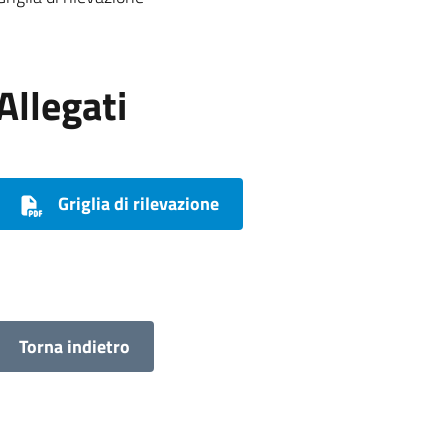
Allegati
Griglia di rilevazione
Torna indietro