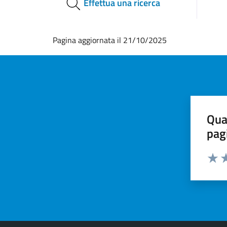
Effettua una ricerca
Pagina aggiornata il 21/10/2025
Qua
pag
Valut
Va