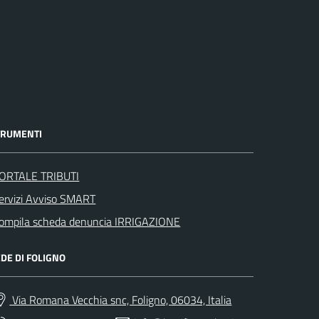
TRUMENTI
ORTALE TRIBUTI
ervizi Avviso SMART
ompila scheda denuncia IRRIGAZIONE
DE DI FOLIGNO
Via Romana Vecchia snc, Foligno, 06034, Italia