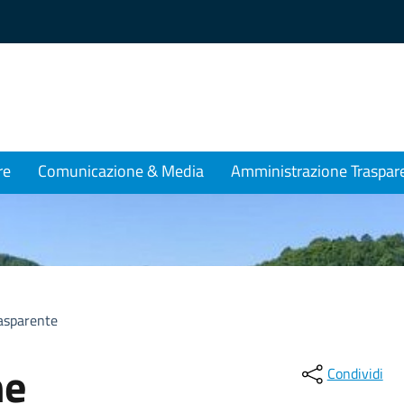
re
Comunicazione & Media
Amministrazione Traspar
asparente
ne
Condividi