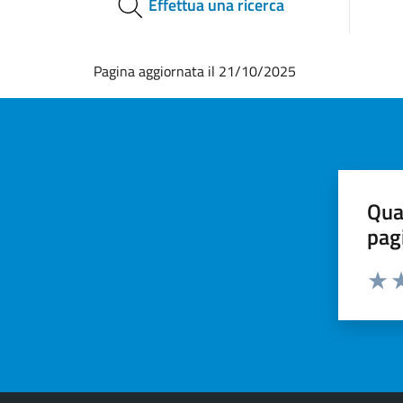
Effettua una ricerca
Pagina aggiornata il 21/10/2025
Qua
pag
Valut
Va