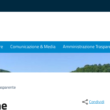
re
Comunicazione & Media
Amministrazione Traspar
asparente
ne
Condividi