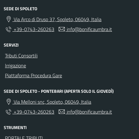
SEDE DI SPOLETO
Via Arco di Druso 37, Spoleto, 06049, Italia
+39-0743-260263
info@bonificaumbra.it
SERVIZI
Tributi Consortili
Irrigazione
Piattaforma Procedura Gare
SEDE DI SPOLETO - PONTEBARI (APERTA SOLO IL GIOVEDÌ)
Via Melloni snc, Spoleto, 06049, Italia
+39-0743-260263
info@bonificaumbra.it
STRUMENTI
PORTALE TRIBUTI