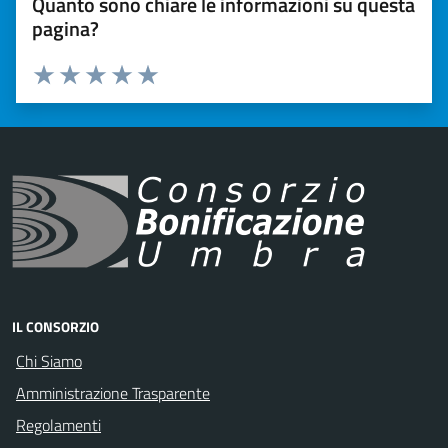
Quanto sono chiare le informazioni su questa
pagina?
Valuta 1 stelle su 5
Valuta 2 stelle su 5
Valuta 3 stelle su 5
Valuta 4 stelle su 5
Valuta 5 stelle su 5
IL CONSORZIO
Chi Siamo
Amministrazione Trasparente
Regolamenti