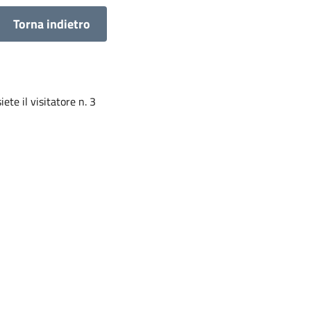
Torna indietro
siete il visitatore n. 3