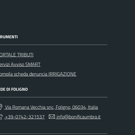
TRUMENTI
ORTALE TRIBUTI
ervizi Avviso SMART
ompila scheda denuncia IRRIGAZIONE
DE DI FOLIGNO
Via Romana Vecchia snc, Foligno, 06034, Italia
+39-0742-321537
info@bonificaumbra.it