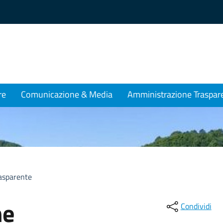
re
Comunicazione & Media
Amministrazione Traspar
asparente
ne
Condividi