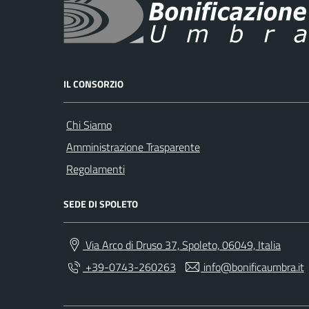
IL CONSORZIO
Chi Siamo
Amministrazione Trasparente
Regolamenti
SEDE DI SPOLETO
Via Arco di Druso 37, Spoleto, 06049, Italia
+39-0743-260263
info@bonificaumbra.it