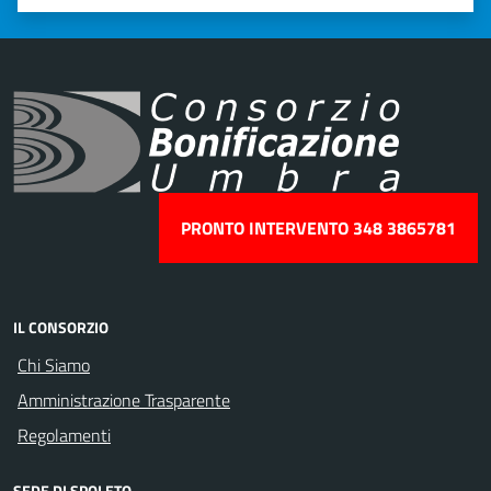
Valuta 1 stelle su 5
Valuta 2 stelle su 5
Valuta 3 stelle su 5
Valuta 4 stelle su 5
Valuta 5 stelle su 5
PRONTO INTERVENTO 348 3865781
IL CONSORZIO
Chi Siamo
Amministrazione Trasparente
Regolamenti
SEDE DI SPOLETO