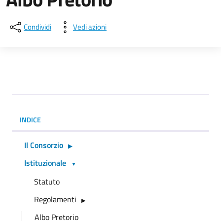
Condividi
Vedi azioni
INDICE
Il Consorzio
Istituzionale
Statuto
Regolamenti
Albo Pretorio