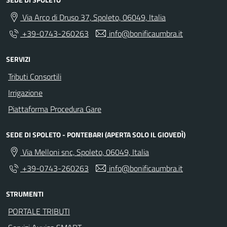
Via Arco di Druso 37, Spoleto, 06049, Italia
+39-0743-260263
info@bonificaumbra.it
SERVIZI
Tributi Consortili
Irrigazione
Piattaforma Procedura Gare
SEDE DI SPOLETO - PONTEBARI (APERTA SOLO IL GIOVEDÌ)
Via Melloni snc, Spoleto, 06049, Italia
+39-0743-260263
info@bonificaumbra.it
STRUMENTI
PORTALE TRIBUTI