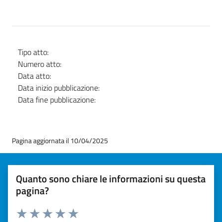
Tipo atto:
Numero atto:
Data atto:
Data inizio pubblicazione:
Data fine pubblicazione:
Pagina aggiornata il 10/04/2025
Quanto sono chiare le informazioni su questa
pagina?