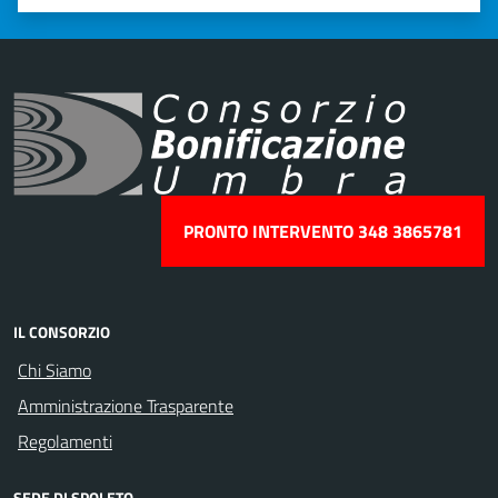
Valuta 1 stelle su 5
Valuta 2 stelle su 5
Valuta 3 stelle su 5
Valuta 4 stelle su 5
Valuta 5 stelle su 5
PRONTO INTERVENTO 348 3865781
IL CONSORZIO
Chi Siamo
Amministrazione Trasparente
Regolamenti
SEDE DI SPOLETO