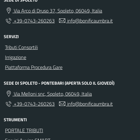
Via Arco di Druso 37, Spoleto, 06049, Italia
+39-0743-260263
info@bonificaumbra.it
SERVIZI
Tributi Consortili
Irrigazione
Piattaforma Procedura Gare
SEDE DI SPOLETO - PONTEBARI (APERTA SOLO IL GIOVEDÌ)
Via Melloni snc, Spoleto, 06049, Italia
+39-0743-260263
info@bonificaumbra.it
STRUMENTI
PORTALE TRIBUTI