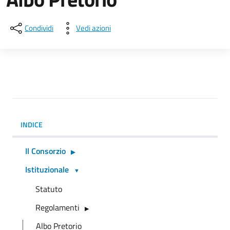
Condividi
Vedi azioni
INDICE
Il Consorzio
Istituzionale
Statuto
Regolamenti
Albo Pretorio