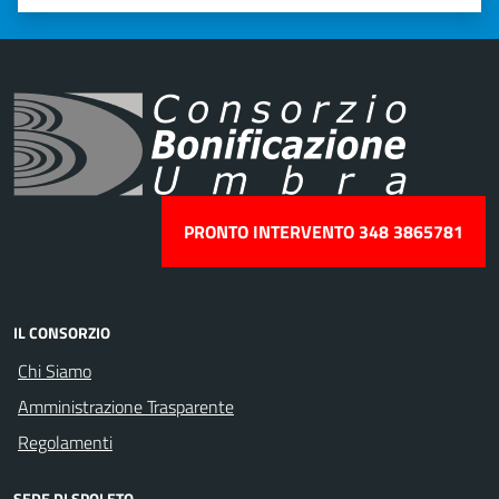
Valuta 1 stelle su 5
Valuta 2 stelle su 5
Valuta 3 stelle su 5
Valuta 4 stelle su 5
Valuta 5 stelle su 5
PRONTO INTERVENTO 348 3865781
IL CONSORZIO
Chi Siamo
Amministrazione Trasparente
Regolamenti
SEDE DI SPOLETO