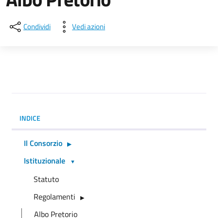
Condividi
Vedi azioni
INDICE
Il Consorzio
Istituzionale
Statuto
Regolamenti
Albo Pretorio