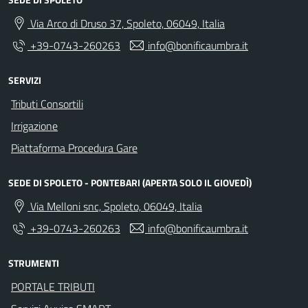
Via Arco di Druso 37, Spoleto, 06049, Italia
+39-0743-260263
info@bonificaumbra.it
SERVIZI
Tributi Consortili
Irrigazione
Piattaforma Procedura Gare
SEDE DI SPOLETO - PONTEBARI (APERTA SOLO IL GIOVEDÌ)
Via Melloni snc, Spoleto, 06049, Italia
+39-0743-260263
info@bonificaumbra.it
STRUMENTI
PORTALE TRIBUTI