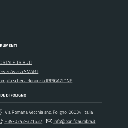
TRUMENTI
ORTALE TRIBUTI
ervizi Avviso SMART
ompila scheda denuncia IRRIGAZIONE
DE DI FOLIGNO
Via Romana Vecchia snc, Foligno, 06034, Italia
+39-0742-321537
info@bonificaumbra.it