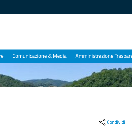
re
Comunicazione & Media
Amministrazione Traspar
Condividi