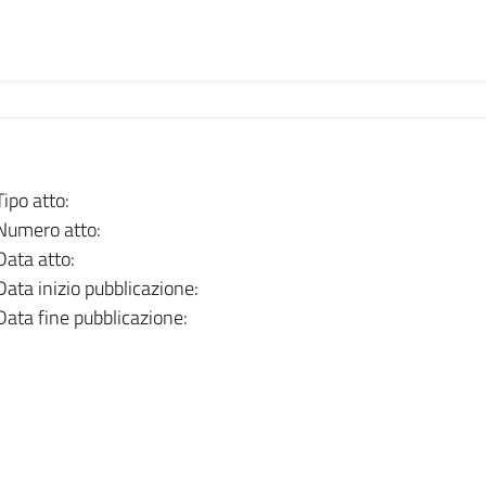
Tipo atto:
Numero atto:
Data atto:
Data inizio pubblicazione:
Data fine pubblicazione: