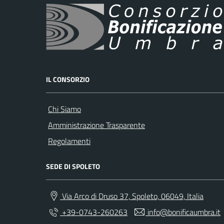
IL CONSORZIO
Chi Siamo
Amministrazione Trasparente
Regolamenti
SEDE DI SPOLETO
Via Arco di Druso 37, Spoleto, 06049, Italia
+39-0743-260263
info@bonificaumbra.it