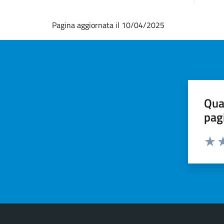
Pagina aggiornata il 10/04/2025
Qua
pag
Valut
Va