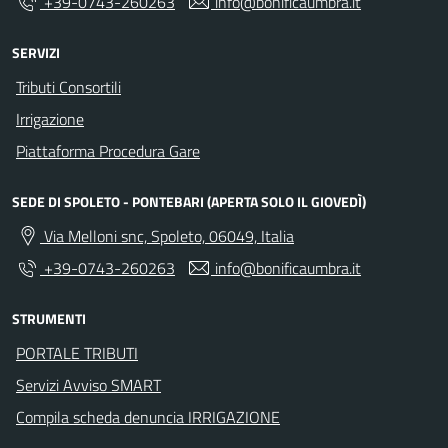
+39-0743-260263
info@bonificaumbra.it
SERVIZI
Tributi Consortili
Irrigazione
Piattaforma Procedura Gare
SEDE DI SPOLETO - PONTEBARI (APERTA SOLO IL GIOVEDÌ)
Via Melloni snc, Spoleto, 06049, Italia
+39-0743-260263
info@bonificaumbra.it
STRUMENTI
PORTALE TRIBUTI
Servizi Avviso SMART
Compila scheda denuncia IRRIGAZIONE