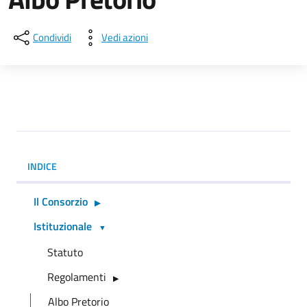
Condividi
Vedi azioni
INDICE
Il Consorzio
Istituzionale
Statuto
Regolamenti
Albo Pretorio