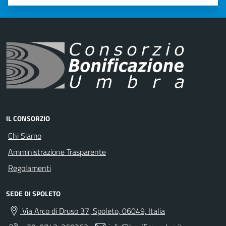
Valuta 1 stelle su 5
Valuta 2 stelle su 5
Valuta 3 stelle su 5
Valuta 4 stelle su 5
Valuta 5 stelle su 5
IL CONSORZIO
Chi Siamo
Amministrazione Trasparente
Regolamenti
SEDE DI SPOLETO
Via Arco di Druso 37, Spoleto, 06049, Italia