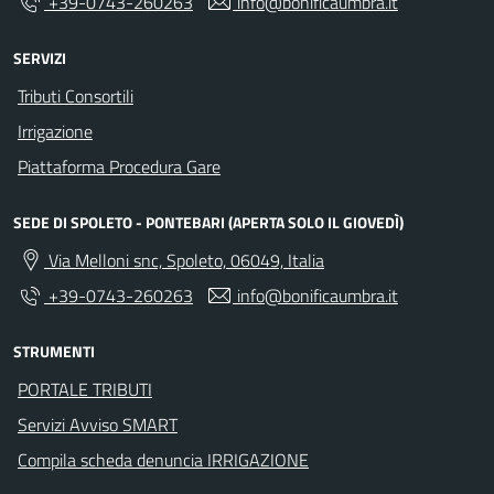
+39-0743-260263
info@bonificaumbra.it
SERVIZI
Tributi Consortili
Irrigazione
Piattaforma Procedura Gare
SEDE DI SPOLETO - PONTEBARI (APERTA SOLO IL GIOVEDÌ)
Via Melloni snc, Spoleto, 06049, Italia
+39-0743-260263
info@bonificaumbra.it
STRUMENTI
PORTALE TRIBUTI
Servizi Avviso SMART
Compila scheda denuncia IRRIGAZIONE