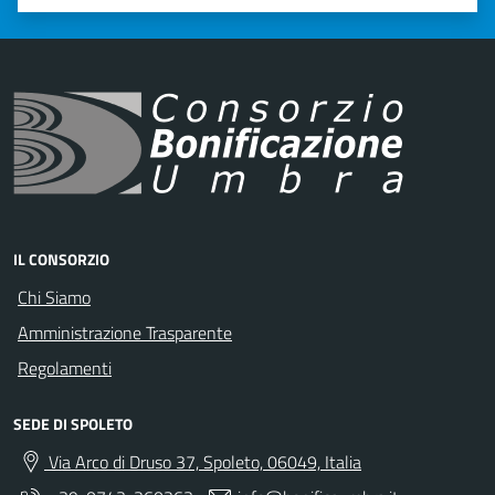
Valuta 1 stelle su 5
Valuta 2 stelle su 5
Valuta 3 stelle su 5
Valuta 4 stelle su 5
Valuta 5 stelle su 5
IL CONSORZIO
Chi Siamo
Amministrazione Trasparente
Regolamenti
SEDE DI SPOLETO
Via Arco di Druso 37, Spoleto, 06049, Italia