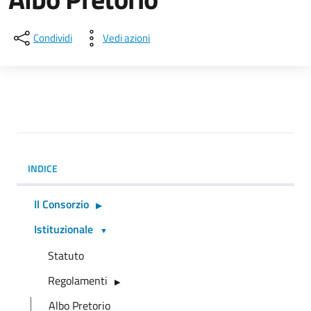
Condividi
Vedi azioni
INDICE
Il Consorzio
Istituzionale
Statuto
Regolamenti
Albo Pretorio