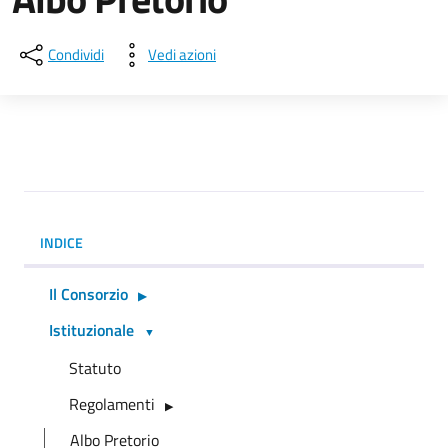
Condividi
Vedi azioni
INDICE
Il Consorzio
Istituzionale
Statuto
Regolamenti
Albo Pretorio