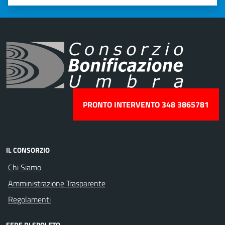
Valuta 1 stelle su 5
Valuta 2 stelle su 5
Valuta 3 stelle su 5
Valuta 4 stelle su 5
Valuta 5 stelle su 5
PRONTO INTERVENTO 348 3865781
IL CONSORZIO
Chi Siamo
Amministrazione Trasparente
Regolamenti
SEDE DI SPOLETO