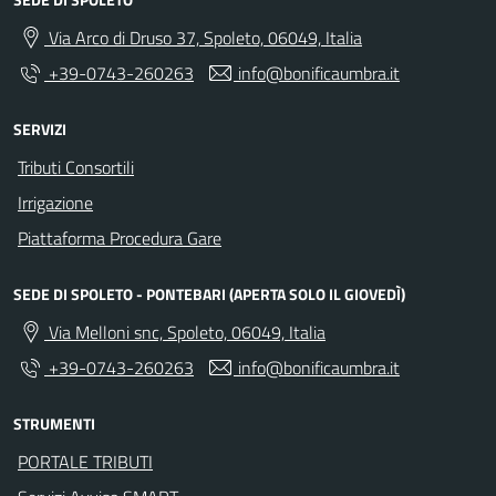
Via Arco di Druso 37, Spoleto, 06049, Italia
+39-0743-260263
info@bonificaumbra.it
SERVIZI
Tributi Consortili
Irrigazione
Piattaforma Procedura Gare
SEDE DI SPOLETO - PONTEBARI (APERTA SOLO IL GIOVEDÌ)
Via Melloni snc, Spoleto, 06049, Italia
+39-0743-260263
info@bonificaumbra.it
STRUMENTI
PORTALE TRIBUTI