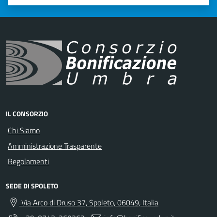
Valuta 1 stelle su 5
Valuta 2 stelle su 5
Valuta 3 stelle su 5
Valuta 4 stelle su 5
Valuta 5 stelle su 5
IL CONSORZIO
Chi Siamo
Amministrazione Trasparente
Regolamenti
SEDE DI SPOLETO
Via Arco di Druso 37, Spoleto, 06049, Italia