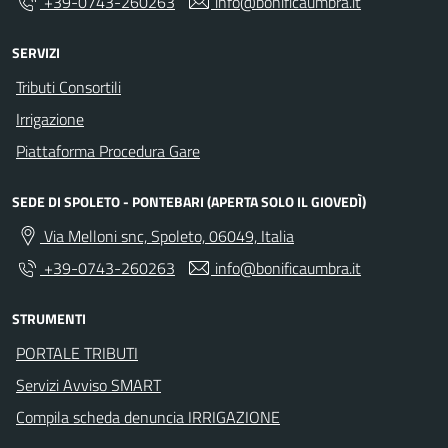
+39-0743-260263
info@bonificaumbra.it
SERVIZI
Tributi Consortili
Irrigazione
Piattaforma Procedura Gare
SEDE DI SPOLETO - PONTEBARI (APERTA SOLO IL GIOVEDÌ)
Via Melloni snc, Spoleto, 06049, Italia
+39-0743-260263
info@bonificaumbra.it
STRUMENTI
PORTALE TRIBUTI
Servizi Avviso SMART
Compila scheda denuncia IRRIGAZIONE