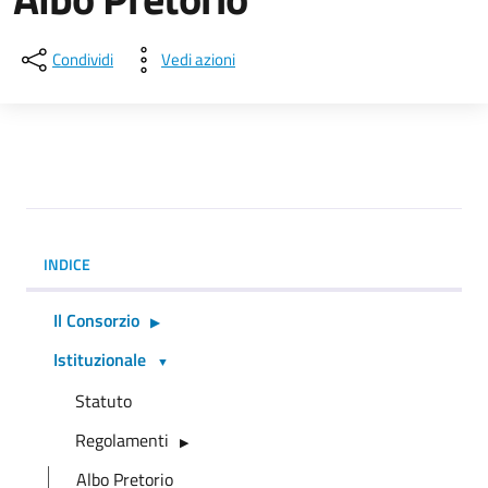
Condividi
Vedi azioni
INDICE
Il Consorzio
Istituzionale
Statuto
Regolamenti
Albo Pretorio