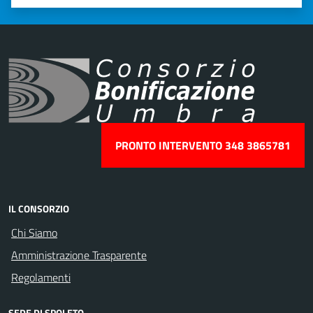
Valuta 1 stelle su 5
Valuta 2 stelle su 5
Valuta 3 stelle su 5
Valuta 4 stelle su 5
Valuta 5 stelle su 5
PRONTO INTERVENTO 348 3865781
IL CONSORZIO
Chi Siamo
Amministrazione Trasparente
Regolamenti
SEDE DI SPOLETO