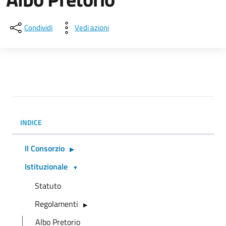
Condividi
Vedi azioni
INDICE
Il Consorzio
Istituzionale
Statuto
Regolamenti
Albo Pretorio