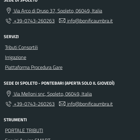
Via Arco di Druso 37, Spoleto, 06049, Italia
+39-0743-260263
info@bonificaumbra.it
SERVIZI
Tributi Consortili
Irrigazione
Piattaforma Procedura Gare
SEDE DI SPOLETO - PONTEBARI (APERTA SOLO IL GIOVEDÌ)
Via Melloni snc, Spoleto, 06049, Italia
+39-0743-260263
info@bonificaumbra.it
STRUMENTI
PORTALE TRIBUTI