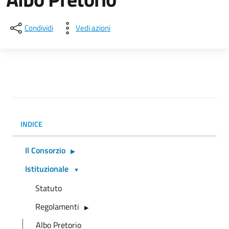
Condividi
Vedi azioni
INDICE
Il Consorzio
Istituzionale
Statuto
Regolamenti
Albo Pretorio