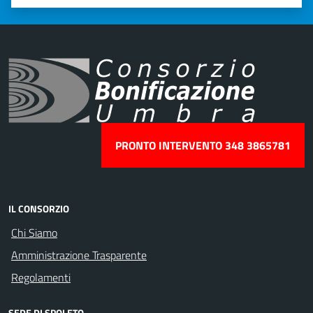
Valuta 1 stelle su 5
Valuta 2 stelle su 5
Valuta 3 stelle su 5
Valuta 4 stelle su 5
Valuta 5 stelle su 5
PRONTO INTERVENTO 348 3865781
IL CONSORZIO
Chi Siamo
Amministrazione Trasparente
Regolamenti
SEDE DI SPOLETO