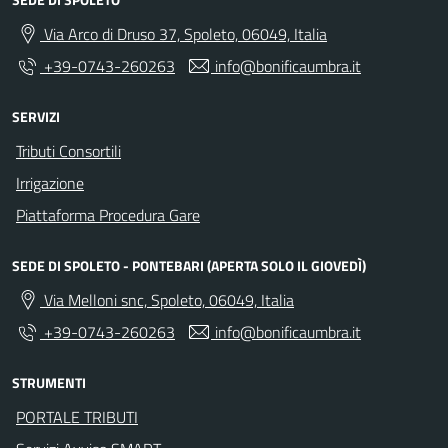
Via Arco di Druso 37, Spoleto, 06049, Italia
+39-0743-260263
info@bonificaumbra.it
SERVIZI
Tributi Consortili
Irrigazione
Piattaforma Procedura Gare
SEDE DI SPOLETO - PONTEBARI (APERTA SOLO IL GIOVEDÌ)
Via Melloni snc, Spoleto, 06049, Italia
+39-0743-260263
info@bonificaumbra.it
STRUMENTI
PORTALE TRIBUTI