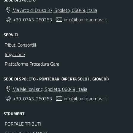
Via Arco di Druso 37, Spoleto, 06049, Italia
+39-0743-260263
info@bonificaumbra.it
SERVIZI
Tributi Consortili
Irrigazione
Piattaforma Procedura Gare
SEDE DI SPOLETO - PONTEBARI (APERTA SOLO IL GIOVEDÌ)
Via Melloni snc, Spoleto, 06049, Italia
+39-0743-260263
info@bonificaumbra.it
STRUMENTI
PORTALE TRIBUTI