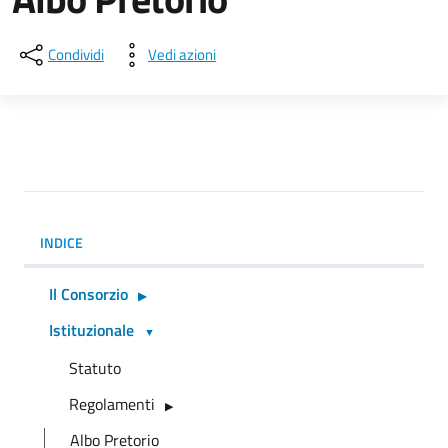
Condividi
Vedi azioni
INDICE
Il Consorzio
Istituzionale
Statuto
Regolamenti
Albo Pretorio