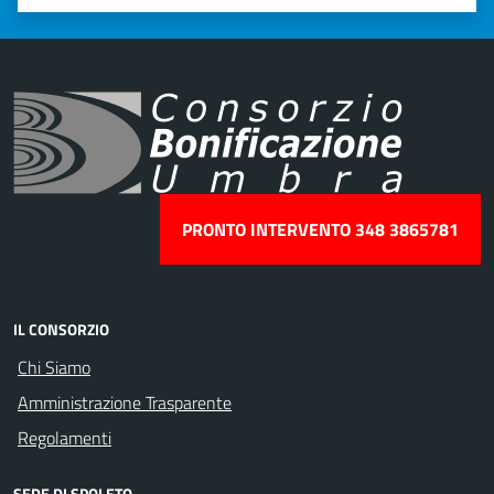
Valuta 1 stelle su 5
Valuta 2 stelle su 5
Valuta 3 stelle su 5
Valuta 4 stelle su 5
Valuta 5 stelle su 5
PRONTO INTERVENTO 348 3865781
IL CONSORZIO
Chi Siamo
Amministrazione Trasparente
Regolamenti
SEDE DI SPOLETO