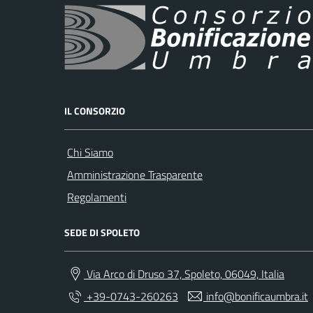
IL CONSORZIO
Chi Siamo
Amministrazione Trasparente
Regolamenti
SEDE DI SPOLETO
Via Arco di Druso 37, Spoleto, 06049, Italia
+39-0743-260263
info@bonificaumbra.it