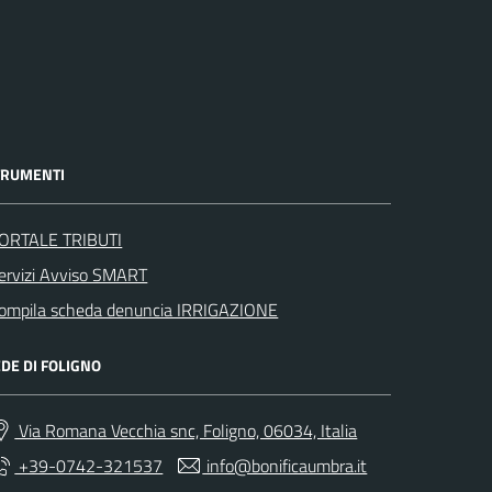
TRUMENTI
ORTALE TRIBUTI
ervizi Avviso SMART
ompila scheda denuncia IRRIGAZIONE
DE DI FOLIGNO
Via Romana Vecchia snc, Foligno, 06034, Italia
+39-0742-321537
info@bonificaumbra.it