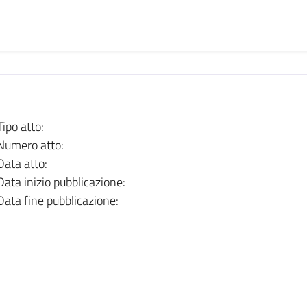
Tipo atto:
Numero atto:
Data atto:
Data inizio pubblicazione:
Data fine pubblicazione: