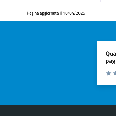
Pagina aggiornata il 10/04/2025
Qua
pag
Valut
Va