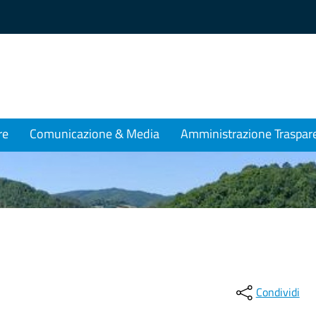
re
Comunicazione & Media
Amministrazione Traspar
Condividi