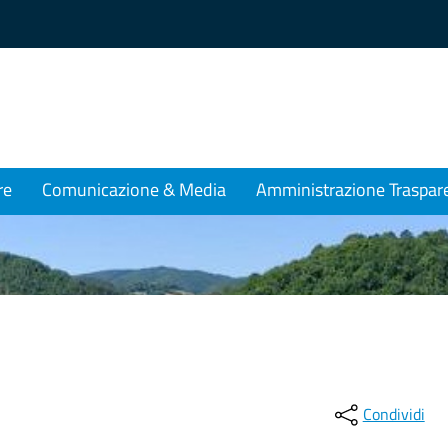
re
Comunicazione & Media
Amministrazione Traspar
Condividi