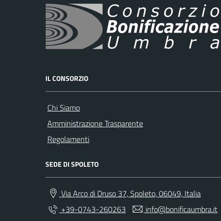
IL CONSORZIO
Chi Siamo
Amministrazione Trasparente
Regolamenti
SEDE DI SPOLETO
Via Arco di Druso 37, Spoleto, 06049, Italia
+39-0743-260263
info@bonificaumbra.it