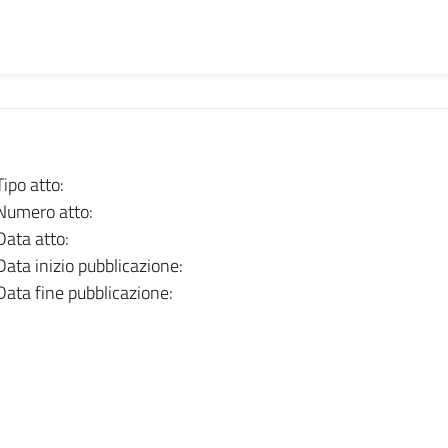
Tipo atto:
Numero atto:
Data atto:
Data inizio pubblicazione:
Data fine pubblicazione: