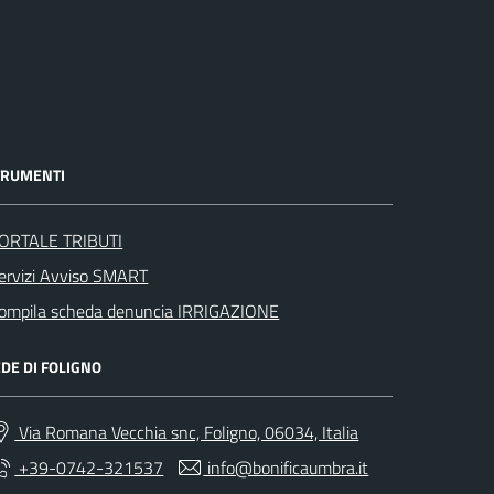
TRUMENTI
ORTALE TRIBUTI
ervizi Avviso SMART
ompila scheda denuncia IRRIGAZIONE
DE DI FOLIGNO
Via Romana Vecchia snc, Foligno, 06034, Italia
+39-0742-321537
info@bonificaumbra.it