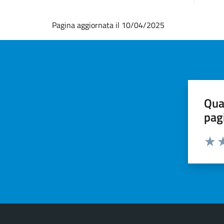
Pagina aggiornata il 10/04/2025
Qua
pag
Valut
Va