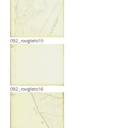
092_roviglieto15
092_roviglieto16