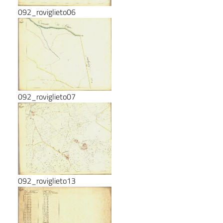
092_roviglieto06
092_roviglieto07
092_roviglieto13