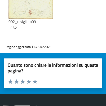
092_roviglieto09
finito
Pagina aggiornata il 14/04/2025
Quanto sono chiare le informazioni su questa
pagina?
Valuta 1 stelle su 5
Valuta 2 stelle su 5
Valuta 3 stelle su 5
Valuta 4 stelle su 5
Valuta 5 stelle su 5