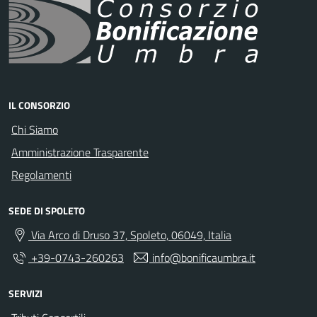
IL CONSORZIO
Chi Siamo
Amministrazione Trasparente
Regolamenti
SEDE DI SPOLETO
Via Arco di Druso 37, Spoleto, 06049, Italia
+39-0743-260263
info@bonificaumbra.it
SERVIZI