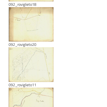
092_roviglieto18
092_roviglieto20
092_roviglieto11