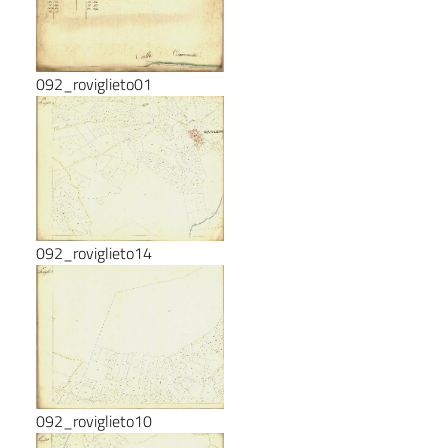
092_roviglieto01
092_roviglieto14
092_roviglieto10