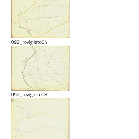
092_roviglieto04
092_roviglieto08