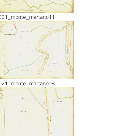
021_monte_martano11
021_monte_martano08