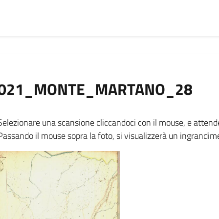
021_MONTE_MARTANO_28
Selezionare una scansione cliccandoci con il mouse, e attend
Passando il mouse sopra la foto, si visualizzerà un ingrandim