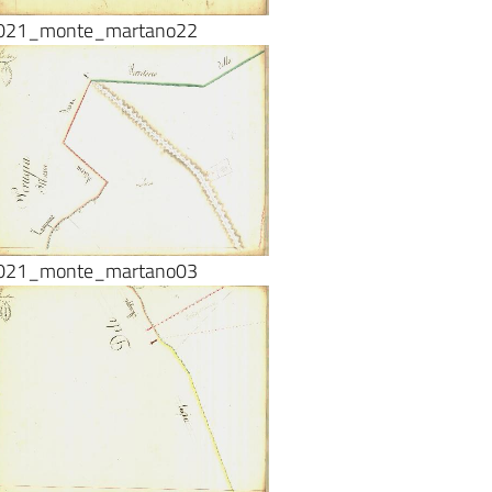
021_monte_martano22
021_monte_martano03