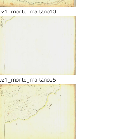
021_monte_martano10
021_monte_martano25