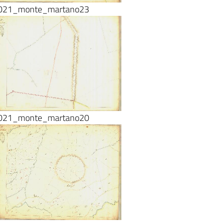
021_monte_martano23
021_monte_martano20