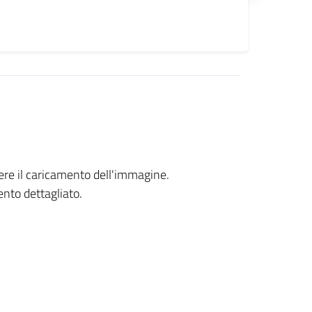
ere il caricamento dell'immagine.
ento dettagliato.