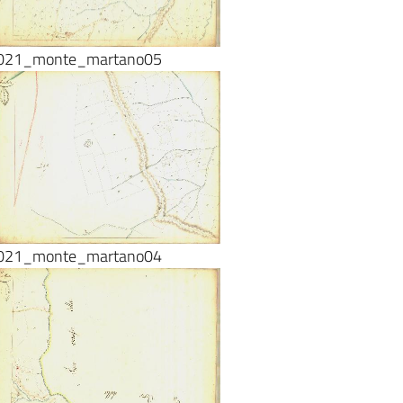
021_monte_martano05
021_monte_martano04