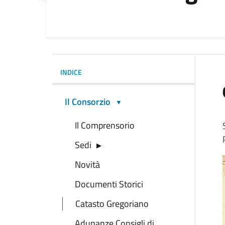
INDICE
Il Consorzio
Il Comprensorio
Sedi
Novità
Documenti Storici
Catasto Gregoriano
Adunanze Consigli di