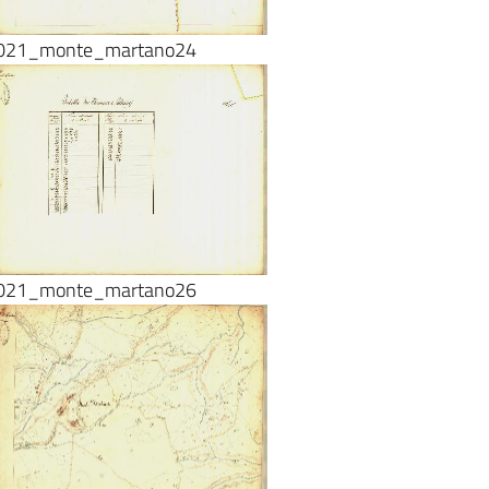
021_monte_martano24
021_monte_martano26