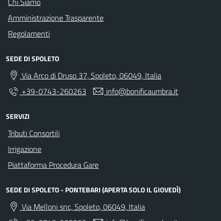
Chi Siamo
Amministrazione Trasparente
Regolamenti
SEDE DI SPOLETO
Via Arco di Druso 37, Spoleto, 06049, Italia
+39-0743-260263
info@bonificaumbra.it
SERVIZI
Tributi Consortili
Irrigazione
Piattaforma Procedura Gare
SEDE DI SPOLETO - PONTEBARI (APERTA SOLO IL GIOVEDÌ)
Via Melloni snc, Spoleto, 06049, Italia