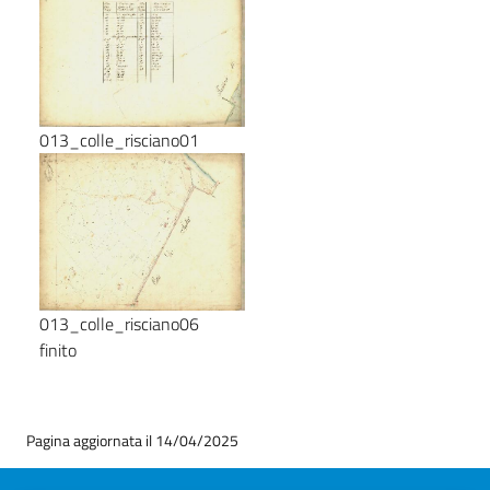
013_colle_risciano01
013_colle_risciano06
finito
Pagina aggiornata il 14/04/2025