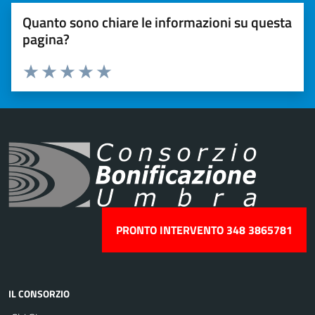
Quanto sono chiare le informazioni su questa
pagina?
Valuta 1 stelle su 5
Valuta 2 stelle su 5
Valuta 3 stelle su 5
Valuta 4 stelle su 5
Valuta 5 stelle su 5
PRONTO INTERVENTO 348 3865781
IL CONSORZIO