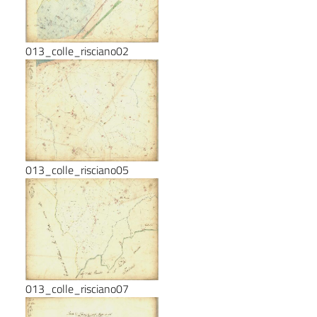
013_colle_risciano02
013_colle_risciano05
013_colle_risciano07