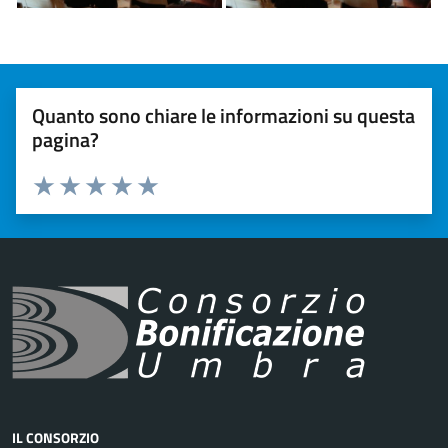
Quanto sono chiare le informazioni su questa
pagina?
Valuta 1 stelle su 5
Valuta 2 stelle su 5
Valuta 3 stelle su 5
Valuta 4 stelle su 5
Valuta 5 stelle su 5
IL CONSORZIO