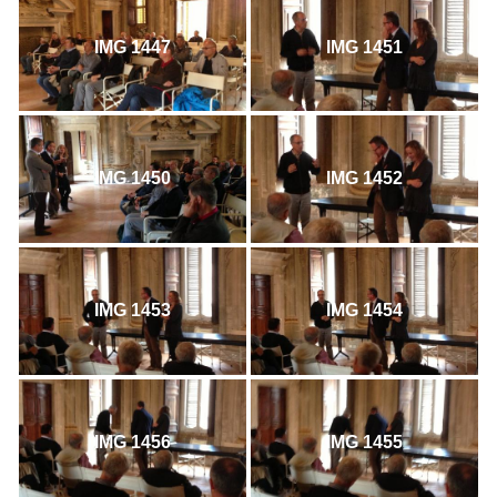
IMG 1447
IMG 1451
IMG 1450
IMG 1452
IMG 1453
IMG 1454
IMG 1456
IMG 1455