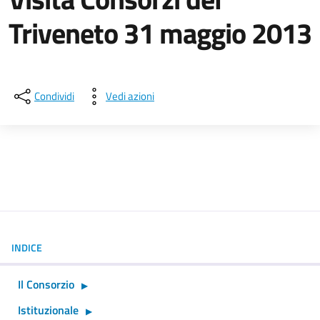
Triveneto 31 maggio 2013
Dettagli della notizia
Condividi
Vedi azioni
INDICE
Il Consorzio
Istituzionale