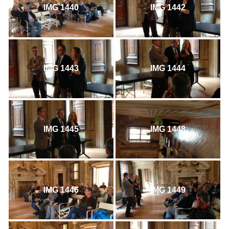
IMG 1440
IMG 1442
IMG 1443
IMG 1444
IMG 1445
IMG 1448
IMG 1446
IMG 1449