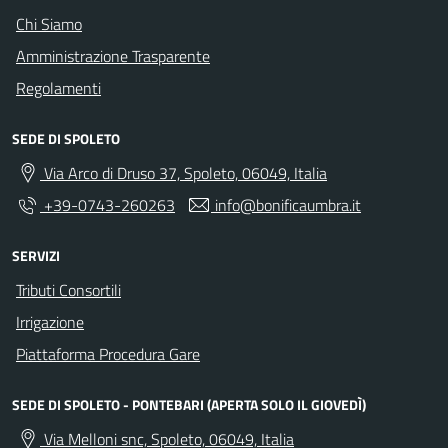
Chi Siamo
Amministrazione Trasparente
Regolamenti
SEDE DI SPOLETO
Via Arco di Druso 37, Spoleto, 06049, Italia
+39-0743-260263
info@bonificaumbra.it
SERVIZI
Tributi Consortili
Irrigazione
Piattaforma Procedura Gare
SEDE DI SPOLETO - PONTEBARI (APERTA SOLO IL GIOVEDÌ)
Via Melloni snc, Spoleto, 06049, Italia