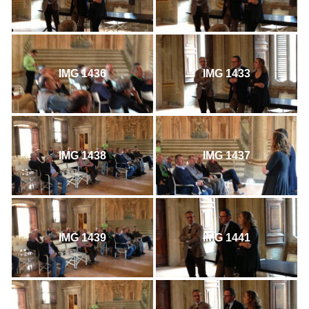
IMG 1436
IMG 1433
IMG 1438
IMG 1437
IMG 1439
IMG 1441