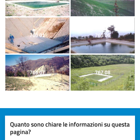
760 01
765 06
766 07
767 08
Quanto sono chiare le informazioni su questa
pagina?