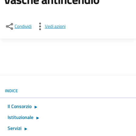
Dettagli della notizia
Condividi
Vedi azioni
INDICE
Il Consorzio
Istituzionale
Servizi