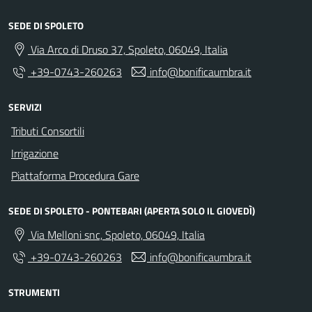
SEDE DI SPOLETO
Via Arco di Druso 37, Spoleto, 06049, Italia
+39-0743-260263
info@bonificaumbra.it
SERVIZI
Tributi Consortili
Irrigazione
Piattaforma Procedura Gare
SEDE DI SPOLETO - PONTEBARI (APERTA SOLO IL GIOVEDÌ)
Via Melloni snc, Spoleto, 06049, Italia
+39-0743-260263
info@bonificaumbra.it
STRUMENTI