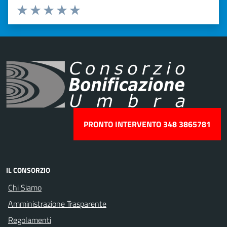
Valuta 1 stelle su 5
Valuta 2 stelle su 5
Valuta 3 stelle su 5
Valuta 4 stelle su 5
Valuta 5 stelle su 5
PRONTO INTERVENTO 348 3865781
IL CONSORZIO
Chi Siamo
Amministrazione Trasparente
Regolamenti