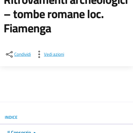
– tombe romane loc.
Fiamenga
Dettagli della notizia
Condividi
Vedi azioni
INDICE
Il Consorzio