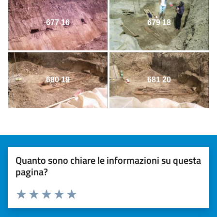
677 16
679 18
680 19
681 20
Quanto sono chiare le informazioni su questa
pagina?
Valuta 1 stelle su 5
Valuta 2 stelle su 5
Valuta 3 stelle su 5
Valuta 4 stelle su 5
Valuta 5 stelle su 5