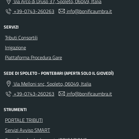
Via Arco di Druso 37, Spoleto, 06049, Italia
+39-0743-260263
info@bonificaumbra.it
SERVIZI
Tributi Consortili
Irrigazione
Piattaforma Procedura Gare
SEDE DI SPOLETO - PONTEBARI (APERTA SOLO IL GIOVEDÌ)
Via Melloni snc, Spoleto, 06049, Italia
+39-0743-260263
info@bonificaumbra.it
STRUMENTI
PORTALE TRIBUTI
Servizi Avviso SMART