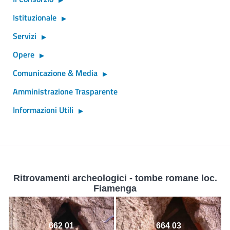
Istituzionale
Servizi
Opere
Comunicazione & Media
Amministrazione Trasparente
Informazioni Utili
Ritrovamenti archeologici - tombe romane loc.
Fiamenga
662 01
664 03