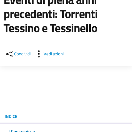
precedenti: Torrenti
Tessino e Tessinello
Dettagli della notizia
Condividi
Vedi azioni
INDICE
Il Consorzio