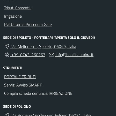
Tributi Consortili
Irrigazione
Piattaforma Procedura Gare
SEDE DI SPOLETO - PONTEBARI (APERTA SOLO IL GIOVEDÌ)
Via Melloni snc, Spoleto, 06049, Italia
+39-0743-260263
info@bonificaumbra.it
STRUMENTI
PORTALE TRIBUTI
Servizi Avviso SMART
Compila scheda denuncia IRRIGAZIONE
SEDE DI FOLIGNO
Via Romana Vecchia snc, Foligno, 06034, Italia