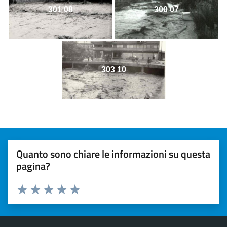
301 08
300 07
303 10
Quanto sono chiare le informazioni su questa
pagina?
Valuta 1 stelle su 5
Valuta 2 stelle su 5
Valuta 3 stelle su 5
Valuta 4 stelle su 5
Valuta 5 stelle su 5