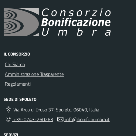
IL CONSORZIO
Chi Siamo
Amministrazione Trasparente
Regolamenti
SEDE DI SPOLETO
Via Arco di Druso 37, Spoleto, 06049, Italia
+39-0743-260263
info@bonificaumbra.it
SERVIZI