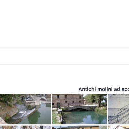
zia
Antichi molini ad ac