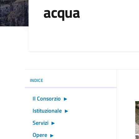
acqua
Dettagli della noti
INDICE
Il Consorzio
Istituzionale
Servizi
Opere