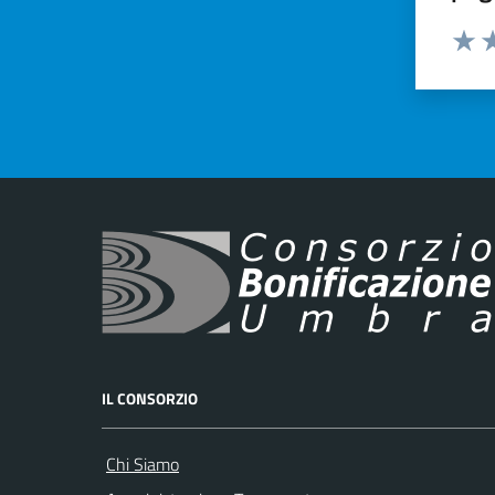
Valut
Va
IL CONSORZIO
Chi Siamo