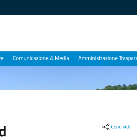
re
Comunicazione & Media
Amministrazione Traspar
ad
Condividi