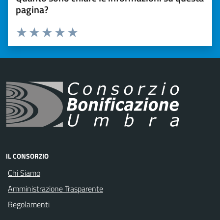
pagina?
Valuta 1 stelle su 5
Valuta 2 stelle su 5
Valuta 3 stelle su 5
Valuta 4 stelle su 5
Valuta 5 stelle su 5
IL CONSORZIO
Chi Siamo
Amministrazione Trasparente
Regolamenti