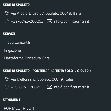
SEDE DI SPOLETO
Via Arco di Druso 37, Spoleto, 06049, Italia
+39-0743-260263
info@bonificaumbra.it
SERVIZI
Tributi Consortili
Irrigazione
Piattaforma Procedura Gare
SEDE DI SPOLETO - PONTEBARI (APERTA SOLO IL GIOVEDÌ)
Via Melloni snc, Spoleto, 06049, Italia
+39-0743-260263
info@bonificaumbra.it
STRUMENTI
PORTALE TRIBUTI