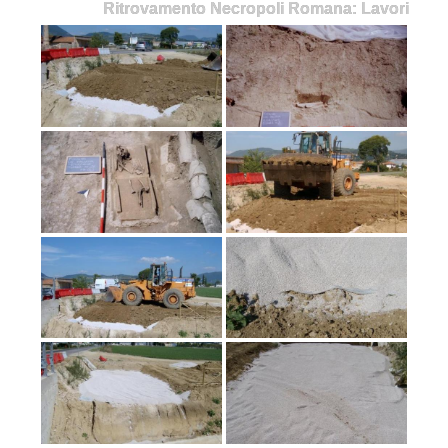
Ritrovamento Necropoli Romana: Lavori