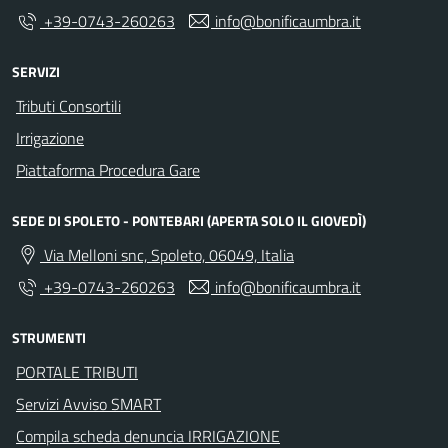
+39-0743-260263
info@bonificaumbra.it
SERVIZI
Tributi Consortili
Irrigazione
Piattaforma Procedura Gare
SEDE DI SPOLETO - PONTEBARI (APERTA SOLO IL GIOVEDÌ)
Via Melloni snc, Spoleto, 06049, Italia
+39-0743-260263
info@bonificaumbra.it
STRUMENTI
PORTALE TRIBUTI
Servizi Avviso SMART
Compila scheda denuncia IRRIGAZIONE