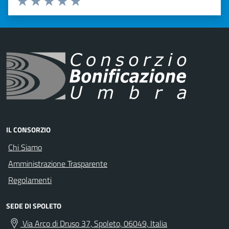
Valuta 1 stelle su 5
Valuta 2 stelle su 5
Valuta 3 stelle su 5
Valuta 4 stelle su 5
Valuta 5 stelle su 5
IL CONSORZIO
Chi Siamo
Amministrazione Trasparente
Regolamenti
SEDE DI SPOLETO
Via Arco di Druso 37, Spoleto, 06049, Italia